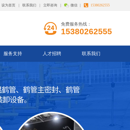
设为首页
|
联系我们
|
立即咨询
|
微信
|
15380262555
免费服务热线：
15380262555
服务支持
人才招聘
联系我们
我们的产品
服务理念
人才战略
联系我们
在线咨询