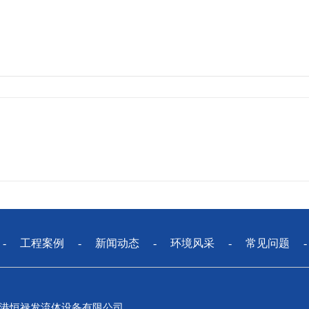
-
工程案例
-
新闻动态
-
环境风采
-
常见问题
港恒禄发流体设备有限公司