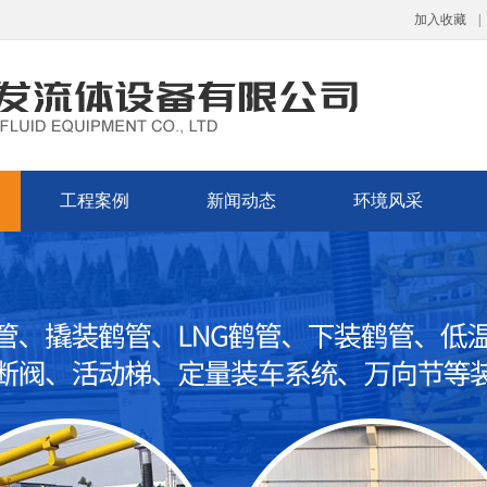
加入收藏
|
工程案例
新闻动态
环境风采
管系列
统
案例展示
公司动态
行业新闻
媒体报道
公司环境
荣誉资质
厂房厂貌